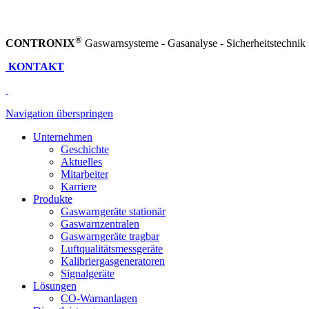
®
CONTRONIX
Gaswarnsysteme - Gasanalyse - Sicherheitstechnik
KONTAKT
Navigation überspringen
Unternehmen
Geschichte
Aktuelles
Mitarbeiter
Karriere
Produkte
Gaswarngeräte stationär
Gaswarnzentralen
Gaswarngeräte tragbar
Luftqualitätsmessgeräte
Kalibriergasgeneratoren
Signalgeräte
Lösungen
CO-Warnanlagen