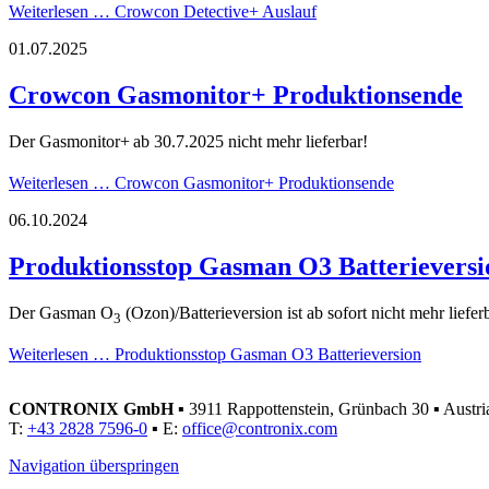
Weiterlesen …
Crowcon Detective+ Auslauf
01.07.2025
Crowcon Gasmonitor+ Produktionsende
Der Gasmonitor+
ab 30.7.2025 nicht mehr lieferbar!
Weiterlesen …
Crowcon Gasmonitor+ Produktionsende
06.10.2024
Produktionsstop Gasman O3 Batterieversi
Der Gasman O
(Ozon)/Batterieversion ist ab sofort nicht mehr liefer
3
Weiterlesen …
Produktionsstop Gasman O3 Batterieversion
CONTRONIX GmbH
▪
3911 Rappottenstein, Grünbach 30
▪
Austri
T:
+43 2828 7596-0
▪
E:
office@contronix.com
Navigation überspringen