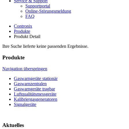
Service & Support
Supportportal
Online-Störungsmeldung
FAQ
Contronix
Produkte
Produkt Detail
Ihre Suche lieferte keine passenden Ergebnisse.
Produkte
Navigation überspringen
Gaswarngeräte stationär
Gaswarnzentralen
Gaswarngeräte tragbar
Luftqualitätsmessgeräte
Kalibriergasgeneratoren
Signalgeräte
Aktuelles