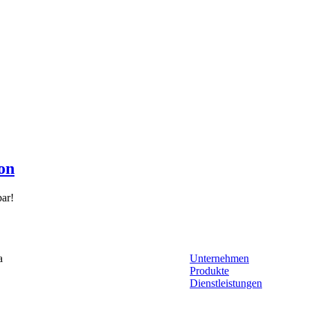
on
bar!
a
Unternehmen
Produkte
Dienstleistungen