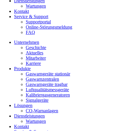
Dienstleistungen
Wartungen
Kontakt
Service & Support
Supportportal
Online-Störungsmeldung
FAQ
Unternehmen
Geschichte
Aktuelles
Mitarbeiter
Karriere
Produkte
Gaswarngeräte stationär
Gaswarnzentralen
Gaswarngeräte tragbar
Luftqualitätsmessgeräte
Kalibriergasgeneratoren
Signalgeräte
Lösungen
CO-Warnanlagen
Dienstleistungen
Wartungen
Kontakt