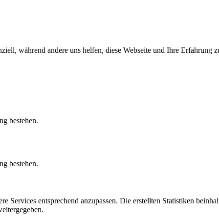
ziell, während andere uns helfen, diese Webseite und Ihre Erfahrung zu
ung bestehen.
ung bestehen.
 Services entsprechend anzupassen. Die erstellten Statistiken beinhal
weitergegeben.